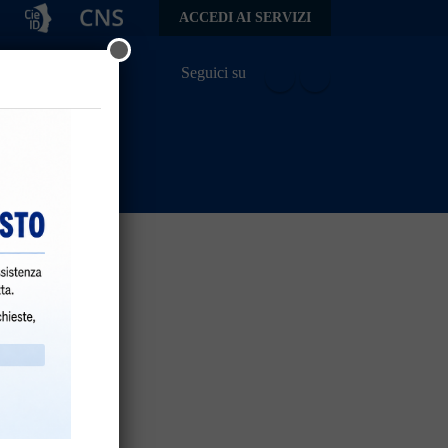
ACCEDI AI SERVIZI
Seguici su
da