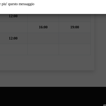
 piu' questo messaggio
16:00
19:00
12:00
16:00
19:00
12:00