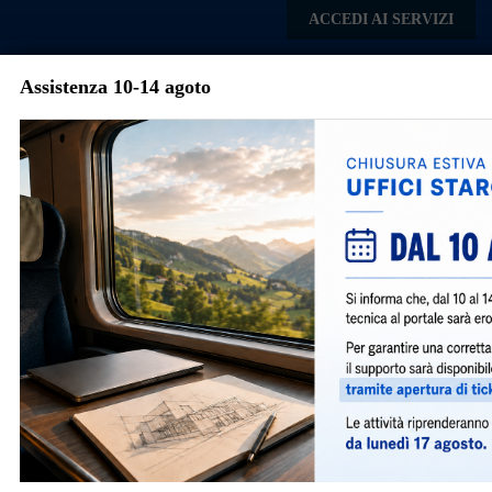
Skip to main content
ACCEDI AI SERVIZI
Assistenza 10-14 agoto
Comune di Settala
Menu
Contatti
Ufficio Edilizia