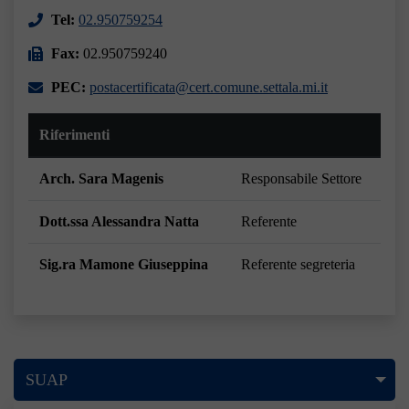
Tel:
02.950759254
Fax:
02.950759240
PEC:
postacertificata@cert.comune.settala.mi.it
Riferimenti
Arch. Sara Magenis
Responsabile Settore
Dott.ssa Alessandra Natta
Referente
Sig.ra Mamone Giuseppina
Referente segreteria
SUAP