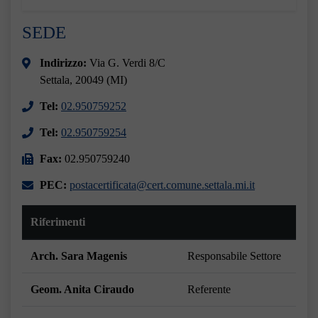
SEDE
Indirizzo:
Via G. Verdi 8/C
Settala, 20049 (MI)
Tel:
02.950759252
Tel:
02.950759254
Fax:
02.950759240
PEC:
postacertificata@cert.comune.settala.mi.it
Riferimenti
Arch. Sara Magenis
Responsabile Settore
Geom. Anita Ciraudo
Referente