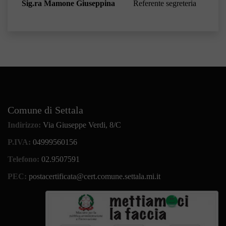
Sig.ra Mamone Giuseppina
Referente segreteria
Comune di Settala
Indirizzo:
Via Giuseppe Verdi, 8/C
P.IVA:
04999560156
Telefono:
02.9507591
PEC:
postacertificata@cert.comune.settala.mi.it