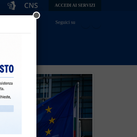
ACCEDI AI SERVIZI
Seguici su
da