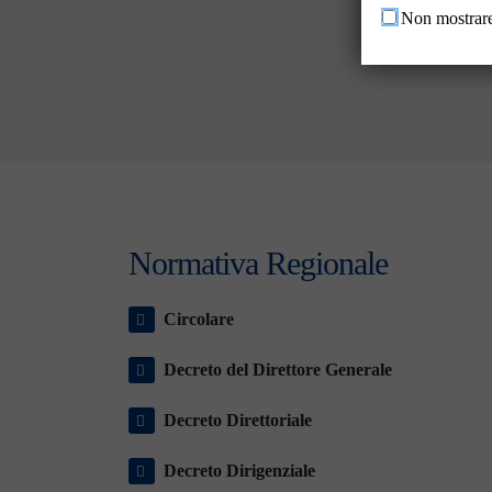
Non mostrare
Normativa Regionale
Circolare
Decreto del Direttore Generale
Decreto Direttoriale
Decreto Dirigenziale